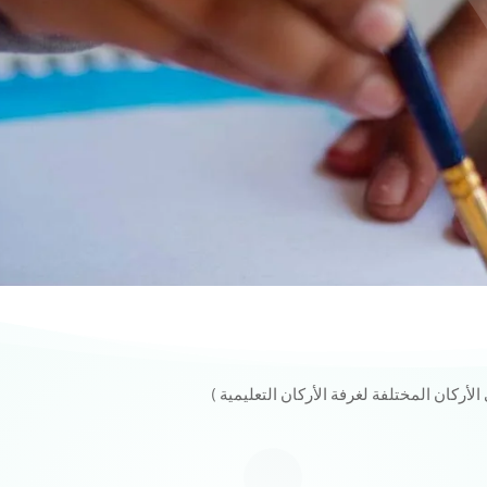
الأنشطة و الأحداث
تتضمن المرحلة أنشطة صفية ولا صفية
أركان المختلفة لغرفة الأركان التعليمية
)