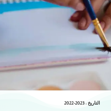
رياض
الأطفال
الأنشطة و الأحداث
تتضمن المرحلة أنشطة صفية ولا
صفية
التاريخ : 2023-2022