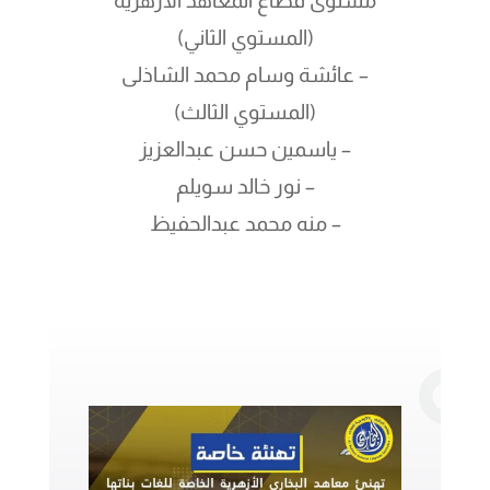
مستوى قطاع المعاهد الأزهرية
(المستوي الثاني)
– عائشة وسام محمد الشاذلى
(المستوي الثالث)
– ياسمين حسن عبدالعزيز
–
نور خالد سويلم
– منه محمد عبدالحفيظ