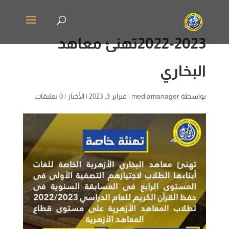
2022-2023تهنئ معاهد
البخاري
بواسطة
mediamanager
|
فبراير 3, 2023
|
الأخبار
|
0 تعليقات