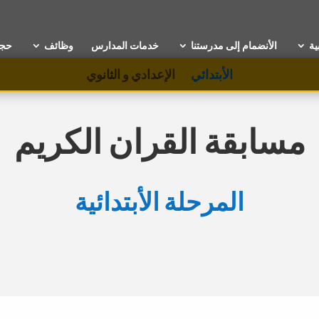
ية
الأنضمام إلى مدرستنا
خدمات المدارس
وظائف
حجز
الأبتدائي
الإعدادي و الثانوي
مسابقة القران الكريم
المرحلة الأبتدائية