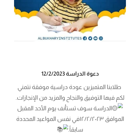
دعوة الدراسة 12/2/2023
طلابنا المتميزين عودة دراسية موفقة نتمني
لكم فيها التوفيق والنجاح والمزيد من الإنجازات.
الدراسة سوف تستأنف يوم الأحد المقبل
الموافق ١٢/٢/٢٠٢٣في نفس المواعيد المحددة
سابقاً.