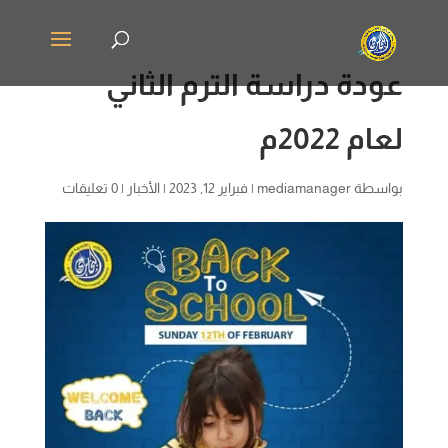
عودة دراسة الترم الثاني
لعام 2022م
بواسطة
mediamanager
|
فبراير 12, 2023
|
الأخبار
|
0 تعليقات